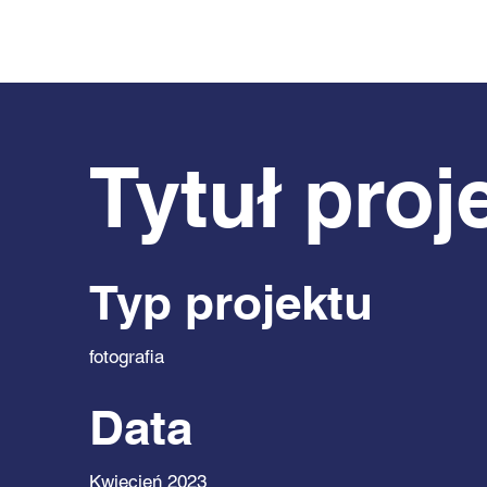
Tytuł proj
Typ projektu
fotografia
Data
Kwiecień 2023